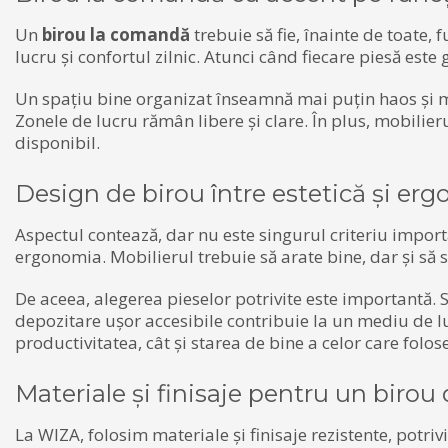
Un
birou la comandă
trebuie să fie, înainte de toate,
lucru și confortul zilnic. Atunci când fiecare piesă este
Un spațiu bine organizat înseamnă mai puțin haos și m
Zonele de lucru rămân libere și clare. În plus, mobilie
disponibil.
Design de birou între estetică și er
Aspectul contează, dar nu este singurul criteriu impor
ergonomia. Mobilierul trebuie să arate bine, dar și să s
De aceea, alegerea pieselor potrivite este importantă. 
depozitare ușor accesibile contribuie la un mediu de l
productivitatea, cât și starea de bine a celor care folos
Materiale și finisaje pentru un birou 
La WIZA, folosim materiale și finisaje rezistente, potrivi