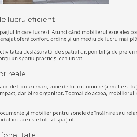
 lucru eficient
pațiul în care lucrezi. Atunci când mobilierul este ales co
enajat oferă confort, ordine și un mediu de lucru mai plă
tivitatea desfășurată, de spațiul disponibil și de preferi
obții un spațiu practic și echilibrat.
or reale
evoie de birouri mari, zone de lucru comune și multe soluț
ompact, dar bine organizat. Tocmai de aceea, mobilierul r
 documente și mobilier pentru zonele de întâlnire sau rela
dul în care este folosit spațiul.
ionalitate