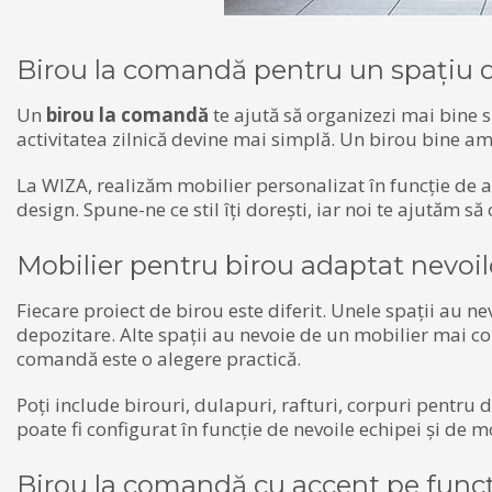
Birou la comandă pentru un spațiu de
Un
birou la comandă
te ajută să organizezi mai bine s
activitatea zilnică devine mai simplă. Un birou bine am
La WIZA, realizăm mobilier personalizat în funcție de ac
design. Spune-ne ce stil îți dorești, iar noi te ajutăm să 
Mobilier pentru birou adaptat nevoil
Fiecare proiect de birou este diferit. Unele spații au n
depozitare. Alte spații au nevoie de un mobilier mai c
comandă este o alegere practică.
Poți include birouri, dulapuri, rafturi, corpuri pentru
poate fi configurat în funcție de nevoile echipei și de mo
Birou la comandă cu accent pe funcț