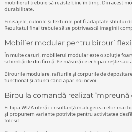
mobilierul trebuie să reziste bine în timp. Din acest mo
durabilitate.
Finisajele, culorile și texturile pot fi adaptate stilului
Rezultatul final trebuie să se potrivească imaginii com
Mobilier modular pentru birouri flexi
În multe cazuri, mobilierul modular este o soluție foar
schimbările din firmă. Pe măsură ce echipa crește sau a
Birourile modulare, rafturile și corpurile de depozitare
funcțional și atunci când apar noi nevoi.
Birou la comandă realizat împreună c
Echipa WIZA oferă consultanță în alegerea celor mai bun
și propunem variante potrivite pentru activitatea desfăș
folosit.