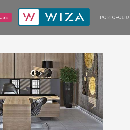
USE
PORTOFOLIU