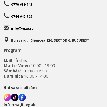
0770 659 743
0744 645 765
info@wiza.ro
Bulevardul Ghencea 126, SECTOR 6, BUCUREȘTI
Program:
Luni
- Închis
Marţi - Vineri
10.00 - 19.00
Sâmbătă
10.00 - 16.00
Duminică
10.00 - 14.00
Hai sa socializăm
Informații legale