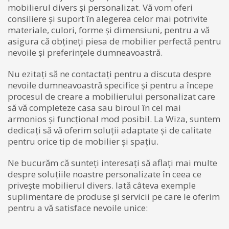
mobilierul divers și personalizat. Vă vom oferi
consiliere și suport în alegerea celor mai potrivite
materiale, culori, forme și dimensiuni, pentru a vă
asigura că obțineți piesa de mobilier perfectă pentru
nevoile și preferințele dumneavoastră.
Nu ezitați să ne contactați pentru a discuta despre
nevoile dumneavoastră specifice și pentru a începe
procesul de creare a mobilierului personalizat care
să vă completeze casa sau biroul în cel mai
armonios și funcțional mod posibil. La Wiza, suntem
dedicați să vă oferim soluții adaptate și de calitate
pentru orice tip de mobilier și spațiu.
Ne bucurăm că sunteți interesați să aflați mai multe
despre soluțiile noastre personalizate în ceea ce
privește mobilierul divers. Iată câteva exemple
suplimentare de produse și servicii pe care le oferim
pentru a vă satisface nevoile unice: