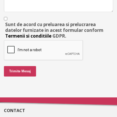
Sunt de acord cu preluarea si prelucrarea
datelor furnizate in acest formular conform
Termenii si conditiile
GDPR.
Trimite Mesaj
CONTACT