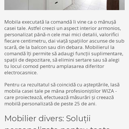
Mobila executată la comandă îi vine ca o mănușă
casei tale. Astfel creezi un aspect interior armonios,
personalizat până-n cele mai mici detalii, valorifici
fiecare centimetru, dai viață spațiilor ascunse de sub
scară, de la balcon sau din debara. Mobilierul la
comandă îți permite să adaugi funcții suplimentare,
spații de depozitare, să elimini sertare sau să alegi
tu locul comod pentru amplasarea diferitor
electrocasnice.
Pentru ca rezultatul să coincidă cu așteptările, lasă
mobila casei tale pe mâna profesioniștilor WIZA -
care proiectează, efectuează măsurări și creează
mobilă personalizată de peste 25 de ani.
Mobilier divers: Soluții