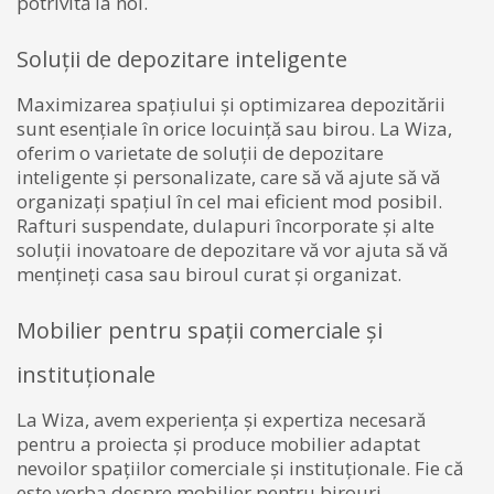
potrivită la noi.
Soluții de depozitare inteligente
Maximizarea spațiului și optimizarea depozitării
sunt esențiale în orice locuință sau birou. La Wiza,
oferim o varietate de soluții de depozitare
inteligente și personalizate, care să vă ajute să vă
organizați spațiul în cel mai eficient mod posibil.
Rafturi suspendate, dulapuri încorporate și alte
soluții inovatoare de depozitare vă vor ajuta să vă
mențineți casa sau biroul curat și organizat.
Mobilier pentru spații comerciale și
instituționale
La Wiza, avem experiența și expertiza necesară
pentru a proiecta și produce mobilier adaptat
nevoilor spațiilor comerciale și instituționale. Fie că
este vorba despre mobilier pentru birouri,