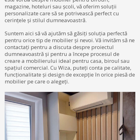
magazine, hoteluri sau școli, vă oferim soluții
personalizate care să se potrivească perfect cu
cerințele și stilul dumneavoastră.
Suntem aici să vă ajutăm să găsiți soluția perfectă
pentru orice tip de mobilier și nevoi. Vă invităm să ne
contactați pentru a discuta despre proiectul
dumneavoastră și pentru a începe procesul de
creare a mobilierului ideal pentru casa, biroul sau
spațiul comercial. Cu Wiza, puteți conta pe calitate,
funcționalitate și design de excepție în orice piesă de
mobilier pe care o alegeți.