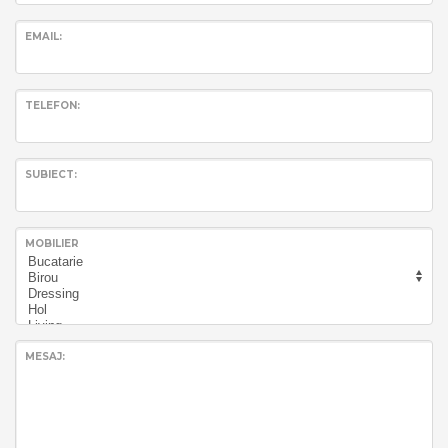
EMAIL:
TELEFON:
SUBIECT:
MOBILIER
MESAJ: