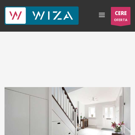
CERE
OFERTA