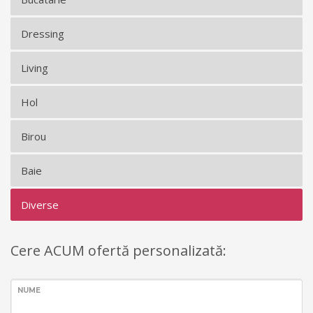
Dressing
Living
Hol
Birou
Baie
Diverse
Cere ACUM ofertă personalizată:
NUME