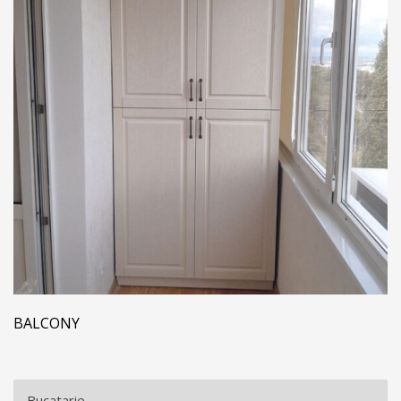
BALCONY
Bucatarie