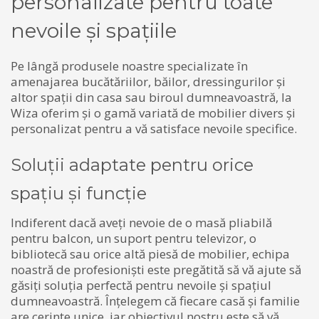
personalizate pentru toate
nevoile și spațiile
Pe lângă produsele noastre specializate în
amenajarea bucătăriilor, băilor, dressingurilor și
altor spații din casa sau biroul dumneavoastră, la
Wiza oferim și o gamă variată de mobilier divers și
personalizat pentru a vă satisface nevoile specifice.
Soluții adaptate pentru orice
spațiu și funcție
Indiferent dacă aveți nevoie de o masă pliabilă
pentru balcon, un suport pentru televizor, o
bibliotecă sau orice altă piesă de mobilier, echipa
noastră de profesioniști este pregătită să vă ajute să
găsiți soluția perfectă pentru nevoile și spațiul
dumneavoastră. Înțelegem că fiecare casă și familie
are cerințe unice, iar obiectivul nostru este să vă