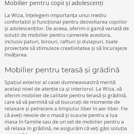
Mobilier pentru copii și adolescenți
La Wiza, înțelegem importanța unui mediu
confortabil și funcțional pentru dezvoltarea copiilor
și adolescenților. De aceea, oferim o gamă variată de
soluții de mobilier pentru camerele acestora,
inclusiv paturi, birouri, rafturi și dulapuri, toate
proiectate să stimuleze creativitatea și să încurajeze
învățarea.
Mobilier pentru terasă și grădină
Spațiul exterior al casei dumneavoastră merită
același nivel de atenție ca și interiorul. La Wiza, vă
oferim mobilier de calitate pentru terasă și grădină,
care să vă permită să vă bucurați de momente de
relaxare și petrecere a timpului liber în aer liber. Fie
că aveți nevoie de o masă și scaune pentru a lua
masa în familie sau de un set de mobilier pentru a
vă relaxa în grădină, ne asigurăm că veți găsi soluția