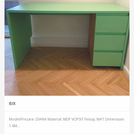
BIX
Model/Frezare: DIANA Material: MDF VOPSIT Finisaj: MAT Dimensiuni:
1.6M...