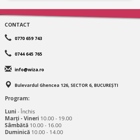
CONTACT
0770 659 743
0744 645 765
info@wiza.ro
Bulevardul Ghencea 126, SECTOR 6, BUCUREȘTI
Program:
Luni
- Închis
Marţi - Vineri
10.00 - 19.00
Sâmbătă
10.00 - 16.00
Duminică
10.00 - 14.00