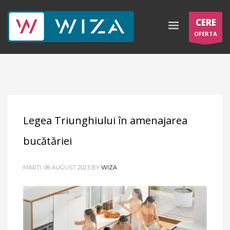
CERE
OFERTA
Legea Triunghiului în amenajarea
bucătăriei
MARȚI, 08 AUGUST 2023
BY
WIZA