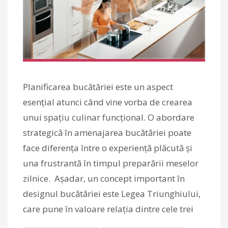
Planificarea bucătăriei este un aspect
esențial atunci când vine vorba de crearea
unui spațiu culinar funcțional. O abordare
strategică în amenajarea bucătăriei poate
face diferența între o experiență plăcută și
una frustrantă în timpul preparării meselor
zilnice. Așadar, un concept important în
designul bucătăriei este Legea Triunghiului,
care pune în valoare relația dintre cele trei