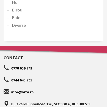
Hol
Birou
Baie
Diverse
CONTACT
0770 659 743
0744 645 765
info@wiza.ro
Bulevardul Ghencea 126, SECTOR 6, BUCUREȘTI